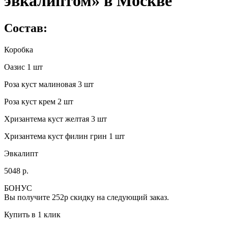
эвкалиптом» в Москве
Состав:
Коробка
Оазис 1 шт
Роза куст малиновая 3 шт
Роза куст крем 2 шт
Хризантема куст желтая 3 шт
Хризантема куст филин грин 1 шт
Эвкалипт
5048 р.
БОНУС
Вы получите
252р
скидку на следующий заказ.
Купить в 1 клик