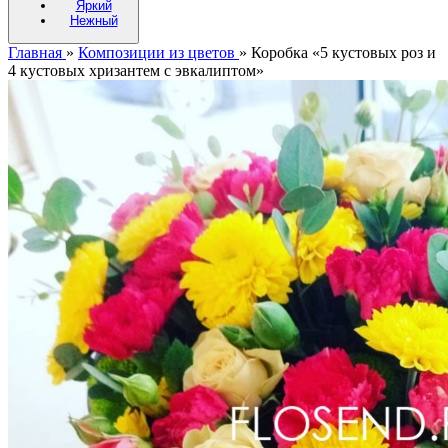
Яркий
Нежный
Главная
»
Композиции из цветов
»
Коробка «5 кустовых роз и
4 кустовых хризантем с эвкалиптом»