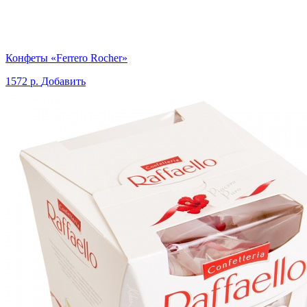
Конфеты «Ferrero Rocher»
1572 р.
Добавить