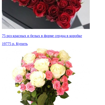
75 роз красных и белых в форме сердца в коробке
19775 р.
Купить