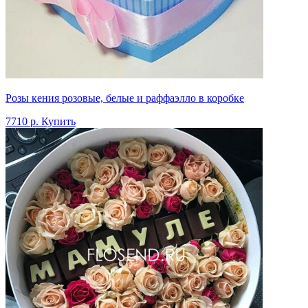
Розы кения розовые, белые и раффаэлло в коробке
7710 р.
Купить