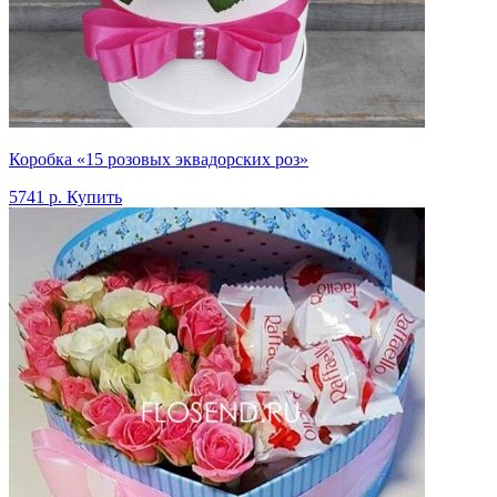
Коробка «15 розовых эквадорских роз»
5741 р.
Купить