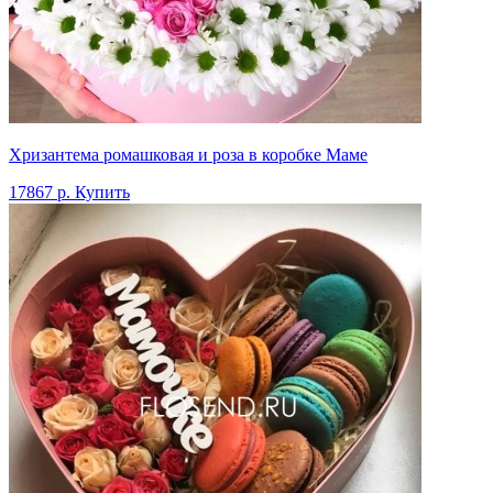
Хризантема ромашковая и роза в коробке Маме
17867 р.
Купить