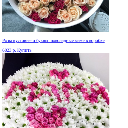
Розы кустовые и буквы шоколадные маме в коробке
6823 р.
Купить