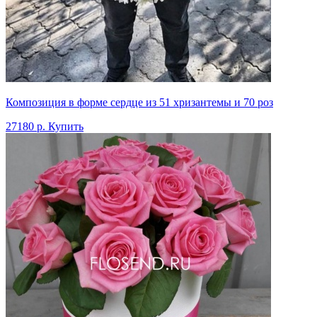
Композиция в форме сердце из 51 хризантемы и 70 роз
27180 р.
Купить