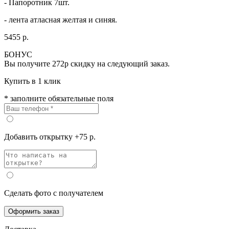
- Папоротник 7шт.
- лента атласная желтая и синяя.
5455 р.
БОНУС
Вы получите
272р
скидку на следующий заказ.
Купить в 1 клик
* заполните обязательные поля
Добавить открытку +75 р.
Сделать фото с получателем
Оформить заказ