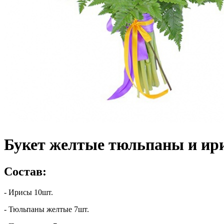
Букет желтые тюльпаны и ир
Состав:
- Ирисы 10шт.
- Тюльпаны желтые 7шт.