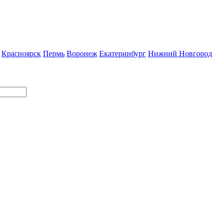
Красноярск
Пермь
Воронеж
Екатеринбург
Нижний Новгород