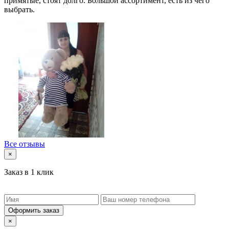
примятые, стоят долго. Большой ассортимент, есть из чего
выбрать.
Все отзывы
×
Заказ в 1 клик
Оформить заказ
×