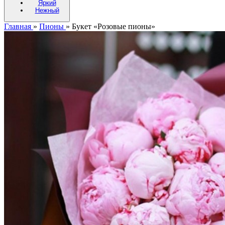
Яркий
Нежный
Главная
»
Пионы
»
Букет «Розовые пионы»