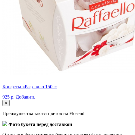
Конфеты «Рафаэлло 150г»
925 р.
Добавить
×
Преимущества заказа цветов на Flosend
Фото букета перед доставкой
Отправим фото готового букета и сделаем фото вручения