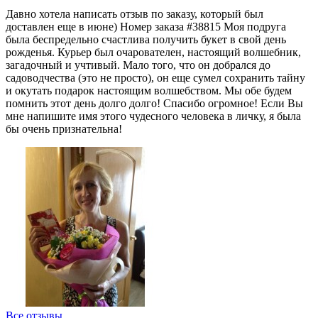
Давно хотела написать отзыв по заказу, который был
доставлен еще в июне) Номер заказа #38815 Моя подруга
была беспредельно счастлива получить букет в свой день
рожденья. Курьер был очарователен, настоящий волшебник,
загадочный и учтивый. Мало того, что он добрался до
садоводчества (это не просто), он еще сумел сохранить тайну
и окутать подарок настоящим волшебством. Мы обе будем
помнить этот день долго долго! Спасибо огромное! Если Вы
мне напишите имя этого чудесного человека в личку, я была
бы очень признательна!
Все отзывы