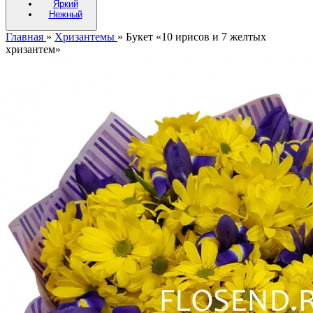
Яркий
Нежный
Главная
»
Хризантемы
»
Букет «10 ирисов и 7 желтых
хризантем»