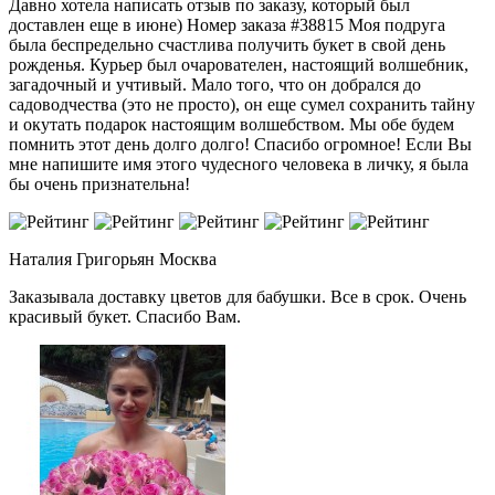
Давно хотела написать отзыв по заказу, который был
доставлен еще в июне) Номер заказа #38815 Моя подруга
была беспредельно счастлива получить букет в свой день
рожденья. Курьер был очарователен, настоящий волшебник,
загадочный и учтивый. Мало того, что он добрался до
садоводчества (это не просто), он еще сумел сохранить тайну
и окутать подарок настоящим волшебством. Мы обе будем
помнить этот день долго долго! Спасибо огромное! Если Вы
мне напишите имя этого чудесного человека в личку, я была
бы очень признательна!
Наталия Григорьян
Москва
Заказывала доставку цветов для бабушки. Все в срок. Очень
красивый букет. Спасибо Вам.