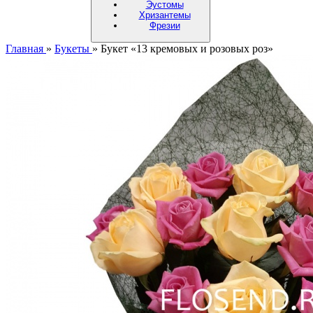
Эустомы
Хризантемы
Фрезии
Главная
»
Букеты
»
Букет «13 кремовых и розовых роз»