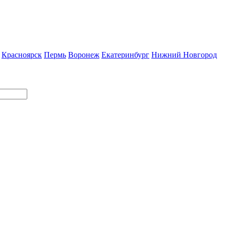
Красноярск
Пермь
Воронеж
Екатеринбург
Нижний Новгород